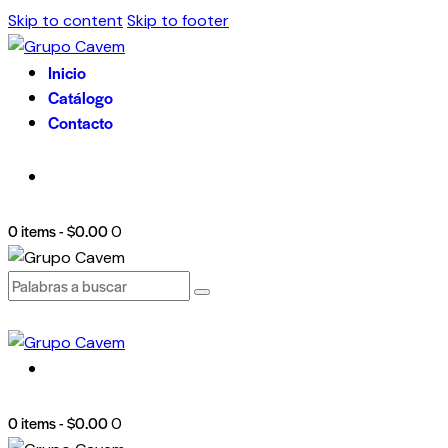
Skip to content
Skip to footer
Inicio
Catálogo
Contacto
0 items
-
$0.00
0
0 items
-
$0.00
0