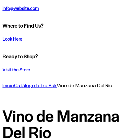
info@website.com
Where to Find Us?
Look Here
Ready to Shop?
Visit the Store
Inicio
Catálogo
Tetra Pak
Vino de Manzana Del Río
Vino de Manzana
Del Río