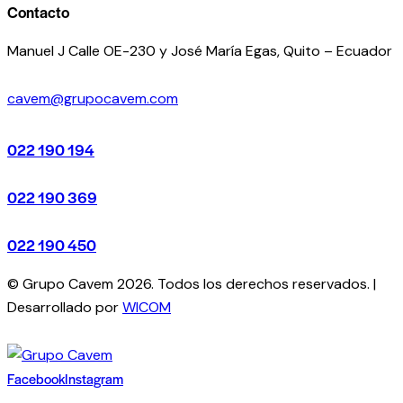
Contacto
Manuel J Calle OE-230 y José María Egas, Quito – Ecuador
cavem@grupocavem.com
022 190 194
022 190 369
022 190 450
© Grupo Cavem 2026. Todos los derechos reservados. |
Desarrollado por
WICOM
Facebook
Instagram